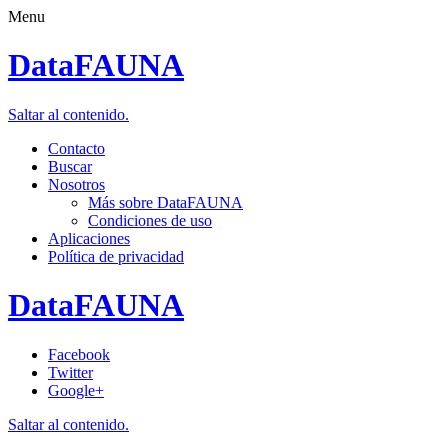
Menu
DataFAUNA
Saltar al contenido.
Contacto
Buscar
Nosotros
Más sobre DataFAUNA
Condiciones de uso
Aplicaciones
Política de privacidad
DataFAUNA
Facebook
Twitter
Google+
Saltar al contenido.