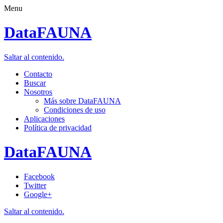
Menu
DataFAUNA
Saltar al contenido.
Contacto
Buscar
Nosotros
Más sobre DataFAUNA
Condiciones de uso
Aplicaciones
Política de privacidad
DataFAUNA
Facebook
Twitter
Google+
Saltar al contenido.