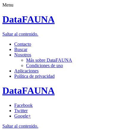
Menu
DataFAUNA
Saltar al contenido.
Contacto
Buscar
Nosotros
Más sobre DataFAUNA
Condiciones de uso
Aplicaciones
Política de privacidad
DataFAUNA
Facebook
Twitter
Google+
Saltar al contenido.