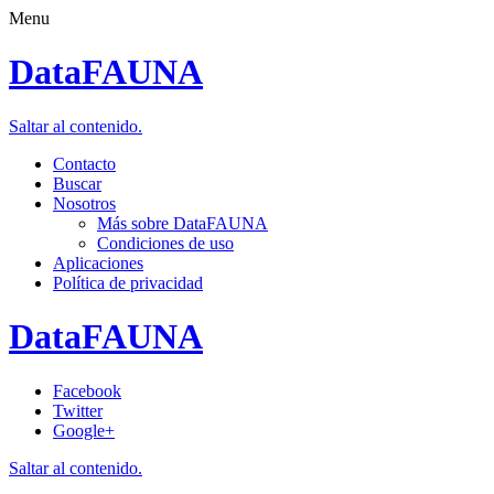
Menu
DataFAUNA
Saltar al contenido.
Contacto
Buscar
Nosotros
Más sobre DataFAUNA
Condiciones de uso
Aplicaciones
Política de privacidad
DataFAUNA
Facebook
Twitter
Google+
Saltar al contenido.