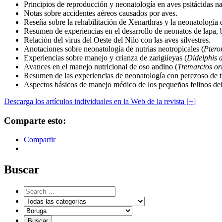
Principios de reproducción y neonatología en aves psitácidas na
Notas sobre accidentes aéreos causados por aves.
Reseña sobre la rehabilitación de Xenarthras y la neonatología 
Resumen de experiencias en el desarrollo de neonatos de lapa, 
Relación del virus del Oeste del Nilo con las aves silvestres.
Anotaciones sobre neonatología de nutrias neotropicales (
Ptero
Experiencias sobre manejo y crianza de zarigüeyas (
Didelphis a
Avances en el manejo nutricional de oso andino (
Tremarctos or
Resumen de las experiencias de neonatología con perezoso de t
Aspectos básicos de manejo médico de los pequeños felinos del
Descarga los artículos individuales en la Web de la revista [+]
Comparte esto:
Compartir
Buscar