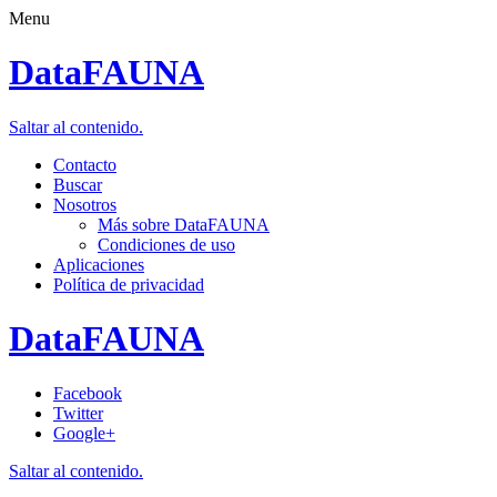
Menu
DataFAUNA
Saltar al contenido.
Contacto
Buscar
Nosotros
Más sobre DataFAUNA
Condiciones de uso
Aplicaciones
Política de privacidad
DataFAUNA
Facebook
Twitter
Google+
Saltar al contenido.