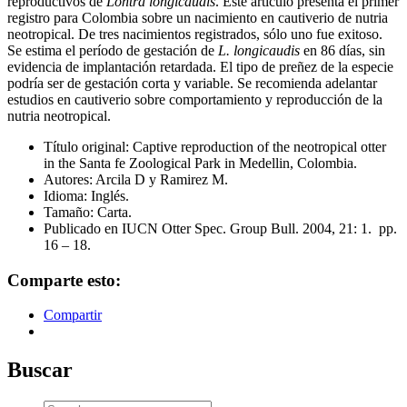
reproductivos de
Lontra longicaudis
. Este artículo presenta el primer
registro para Colombia sobre un nacimiento en cautiverio de nutria
neotropical. De tres nacimientos registrados, sólo uno fue exitoso.
Se estima el período de gestación de
L. longicaudis
en 86 días, sin
evidencia de implantación retardada. El tipo de preñez de la especie
podría ser de gestación corta y variable. Se recomienda adelantar
estudios en cautiverio sobre comportamiento y reproducción de la
nutria neotropical.
Título original: Captive reproduction of the neotropical otter
in the Santa fe Zoological Park in Medellin, Colombia.
Autores: Arcila D y Ramirez M.
Idioma: Inglés.
Tamaño: Carta.
Publicado en IUCN Otter Spec. Group Bull. 2004, 21: 1. pp.
16 – 18.
Comparte esto:
Compartir
Buscar