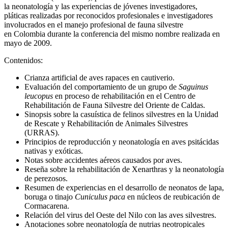
la neonatología y las experiencias de jóvenes investigadores,
pláticas realizadas por reconocidos profesionales e investigadores
involucrados en el manejo profesional de fauna silvestre
en Colombia durante la conferencia del mismo nombre realizada en
mayo de 2009.
Contenidos:
Crianza artificial de aves rapaces en cautiverio.
Evaluación del comportamiento de un grupo de
Saguinus
leucopus
en proceso de rehabilitación en el Centro de
Rehabilitación de Fauna Silvestre del Oriente de Caldas.
Sinopsis sobre la casuística de felinos silvestres en la Unidad
de Rescate y Rehabilitación de Animales Silvestres
(URRAS).
Principios de reproducción y neonatología en aves psitácidas
nativas y exóticas.
Notas sobre accidentes aéreos causados por aves.
Reseña sobre la rehabilitación de Xenarthras y la neonatología
de perezosos.
Resumen de experiencias en el desarrollo de neonatos de lapa,
boruga o tinajo
Cuniculus paca
en núcleos de reubicación de
Cormacarena.
Relación del virus del Oeste del Nilo con las aves silvestres.
Anotaciones sobre neonatología de nutrias neotropicales