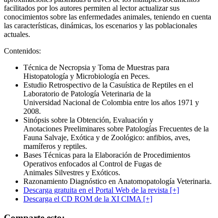
facilitados por los autores permiten al lector actualizar sus
conocimientos sobre las enfermedades animales, teniendo en cuenta
las características, dinámicas, los escenarios y las poblacionales
actuales.
Contenidos:
Técnica de Necropsia y Toma de Muestras para
Histopatología y Microbiología en Peces.
Estudio Retrospectivo de la Casuística de Reptiles en el
Laboratorio de Patología Veterinaria de la
Universidad Nacional de Colombia entre los años 1971 y
2008.
Sinópsis sobre la Obtención, Evaluación y
Anotaciones Preeliminares sobre Patologías Frecuentes de la
Fauna Salvaje, Exótica y de Zoológico: anfibios, aves,
mamíferos y reptiles.
Bases Técnicas para la Elaboración de Procedimientos
Operativos enfocados al Control de Fugas de
Animales Silvestres y Exóticos.
Razonamiento Diagnóstico en Anatomopatología Veterinaria.
Descarga gratuita en el Portal Web de la revista [+]
Descarga el CD ROM de la XI CIMA [+]
Comparte esto: