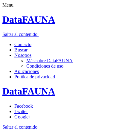
Menu
DataFAUNA
Saltar al contenido.
Contacto
Buscar
Nosotros
Más sobre DataFAUNA
Condiciones de uso
Aplicaciones
Política de privacidad
DataFAUNA
Facebook
Twitter
Google+
Saltar al contenido.