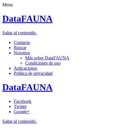
Menu
DataFAUNA
Saltar al contenido.
Contacto
Buscar
Nosotros
Más sobre DataFAUNA
Condiciones de uso
Aplicaciones
Política de privacidad
DataFAUNA
Facebook
Twitter
Google+
Saltar al contenido.