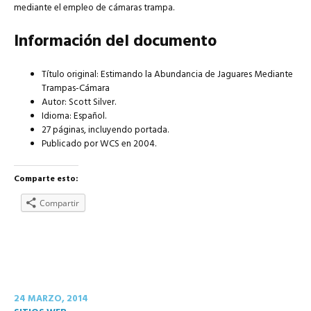
mediante el empleo de cámaras trampa.
Información del documento
Título original: Estimando la Abundancia de Jaguares Mediante
Trampas-Cámara
Autor: Scott Silver.
Idioma: Español.
27 páginas, incluyendo portada.
Publicado por WCS en 2004.
Comparte esto:
Compartir
ENLACE
24 MARZO, 2014