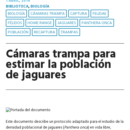
1 ABRIL, 2014
BIBLIOTECA
,
BIOLOGÍA
BIOLOGÍA
CÁMARAS TRAMPA
CAPTURA
FELIDAE
FÉLIDOS
HOME RANGE
JAGUARES
PANTHERA ONCA
POBLACIÓN
RECAPTURA
TRAMPAS
Cámaras trampa para
estimar la población
de jaguares
Este documento describe un protocolo adaptado para el estudio de la
densidad poblacional de jaguares (
Panthera onca
) en vida libre,