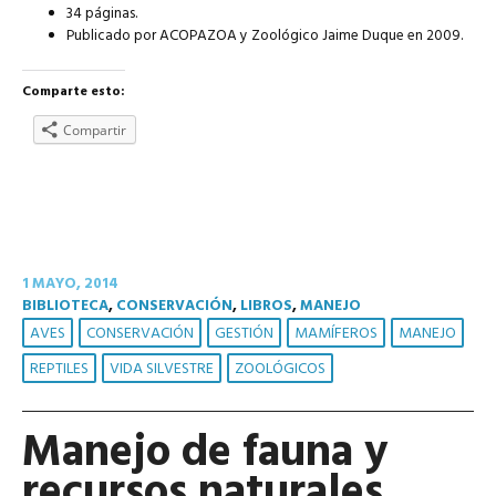
34 páginas.
Publicado por ACOPAZOA y Zoológico Jaime Duque en 2009.
Comparte esto:
Compartir
1 MAYO, 2014
BIBLIOTECA
,
CONSERVACIÓN
,
LIBROS
,
MANEJO
AVES
CONSERVACIÓN
GESTIÓN
MAMÍFEROS
MANEJO
REPTILES
VIDA SILVESTRE
ZOOLÓGICOS
Manejo de fauna y
recursos naturales