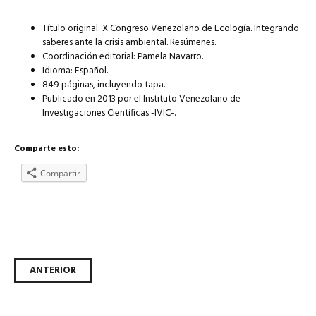
Título original: X Congreso Venezolano de Ecología. Integrando
saberes ante la crisis ambiental. Resúmenes.
Coordinación editorial: Pamela Navarro.
Idioma: Español.
849 páginas, incluyendo tapa.
Publicado en 2013 por el Instituto Venezolano de
Investigaciones Científicas -IVIC-.
Comparte esto:
Compartir
Ir
ANTERIOR
a