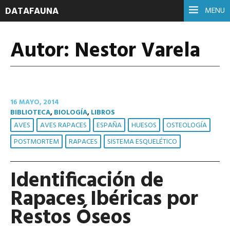
DATAFAUNA
MENU
Autor:
Nestor Varela
16 MAYO, 2014
BIBLIOTECA
,
BIOLOGÍA
,
LIBROS
AVES
AVES RAPACES
ESPAÑA
HUESOS
OSTEOLOGÍA
POSTMORTEM
RAPACES
SISTEMA ESQUELÉTICO
Identificación de
Rapaces Ibéricas por
Restos Óseos