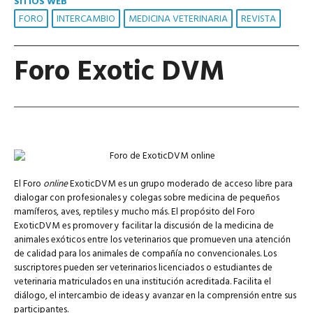
SITIOS WEB
FORO
INTERCAMBIO
MEDICINA VETERINARIA
REVISTA
Foro Exotic DVM
El Foro
online
ExoticDVM es un grupo moderado de acceso libre para
dialogar con profesionales y colegas sobre medicina de pequeños
mamíferos, aves, reptiles y mucho más. El propósito del Foro
ExoticDVM es promover y facilitar la discusión de la medicina de
animales exóticos entre los veterinarios que promueven una atención
de calidad para los animales de compañía no convencionales. Los
suscriptores pueden ser veterinarios licenciados o estudiantes de
veterinaria matriculados en una institución acreditada. Facilita el
diálogo, el intercambio de ideas y avanzar en la comprensión entre sus
participantes.