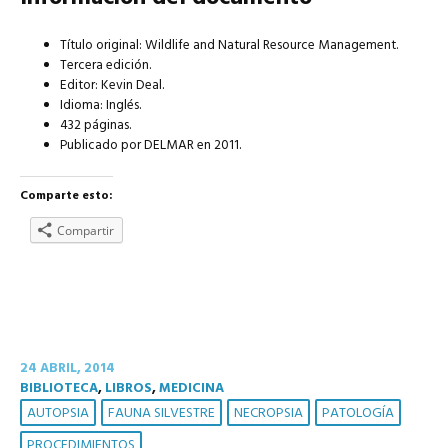
Título original: Wildlife and Natural Resource Management.
Tercera edición.
Editor: Kevin Deal.
Idioma: Inglés.
432 páginas.
Publicado por DELMAR en 2011.
Comparte esto:
Compartir
24 ABRIL, 2014
BIBLIOTECA
,
LIBROS
,
MEDICINA
AUTOPSIA
FAUNA SILVESTRE
NECROPSIA
PATOLOGÍA
PROCEDIMIENTOS