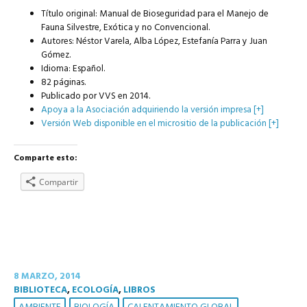
Título original: Manual de Bioseguridad para el Manejo de
Fauna Silvestre, Exótica y no Convencional.
Autores: Néstor Varela, Alba López, Estefanía Parra y Juan
Gómez.
Idioma: Español.
82 páginas.
Publicado por VVS en 2014.
Apoya a la Asociación adquiriendo la versión impresa [+]
Versión Web disponible en el micrositio de la publicación [+]
Comparte esto:
Compartir
8 MARZO, 2014
BIBLIOTECA
,
ECOLOGÍA
,
LIBROS