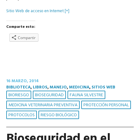
Sitio Web de acceso en Internet [+]
Comparte esto:
Compartir
16 MARZO, 2014
BIBLIOTECA
,
LIBROS
,
MANEJO
,
MEDICINA
,
SITIOS WEB
BIORIESGO
BIOSEGURIDAD
FAUNA SILVESTRE
MEDICINA VETERINARIA PREVENTIVA
PROTECCIÓN PERSONAL
PROTOCOLOS
RIESGO BIOLÓGICO
Bioseguridad en el